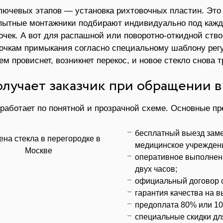
лючевых этапов — установка рихтовочных пластин. Это
пытные монтажники подбирают индивидуально под кажды
очек. А вот для распашной или поворотно-откидной ство
очкам примыкания согласно специальному шаблону регу
м провиснет, возникнет перекос, и новое стекло снова т
олучает заказчик при обращении 
работает по понятной и прозрачной схеме. Основные п
бесплатный выезд заме
медицинское учреждени
оперативное выполнени
двух часов;
официальный договор 
гарантия качества на 
предоплата 80% или 10
специальные скидки дл