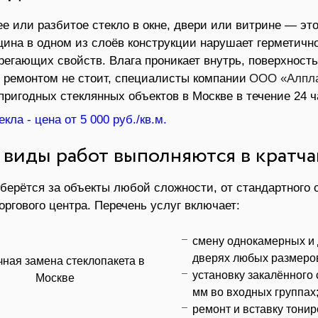
е или разбитое стекло в окне, двери или витрине — это
ина в одном из слоёв конструкции нарушает герметично
регающих свойств. Влага проникает внутрь, поверхность
 ремонтом не стоит, специалисты компании
ООО «Алпл
пригодных стеклянных объектов в Москве в течение 24 
кла - цена от 5 000 руб./кв.м.
 виды работ выполняются в кратч
берётся за объекты любой сложности, от стандартного 
оргового центра. Перечень услуг включает:
смену однокамерных и 
дверях любых размеров
установку закалённого 
мм во входных группах
ремонт и вставку тони