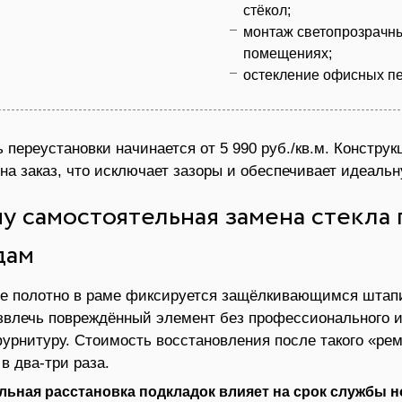
стёкол;
монтаж светопрозрачны
помещениях;
остекление офисных пе
 переустановки начинается от 5 990 руб./кв.м. Констр
на заказ, что исключает зазоры и обеспечивает идеальн
у самостоятельная замена стекла
дам
е полотно в раме фиксируется защёлкивающимся штап
звлечь повреждённый элемент без профессионального 
урнитуру. Стоимость восстановления после такого «ре
в два-три раза.
льная расстановка подкладок влияет на срок службы н