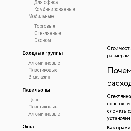
Для офиса
Комбинированные
Мобильные
Торговые
Стеклянные
Эконом
Стоимость
Входные группы
размерам 
Алюминиевые
Почем
Пластиковые
В магазин
расхо
Павильоны
Стеклянно
Цены
попытке и
Пластиковые
сломать ф
Алюминиевые
установки 
Окна
Как прави