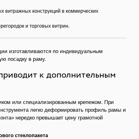
х витражных конструкций в коммерческих
регородок и торговых витрин.
укции изготавливаются по индивидуальным
ую посадку в раму.
 приводит к дополнительным
иком или специализированным крепежом. При
инструмента легко деформировать профиль рамы и
монта» нередко превышает цену грамотной
ового стеклопакета