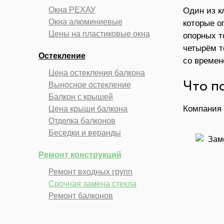
Окна РЕХАУ
Один из к
Окна алюминиевые
которые о
Цены на пластиковые окна
опорных т
четырём т
Остекление
со времене
Цена остекления балкона
Что п
Выносное остекление
Балкон с крышей
Компания 
Цена крыши балкона
Отделка балконов
Беседки и веранды
Ремонт конструкций
Ремонт входных групп
Срочная замена стекла
Ремонт балконов