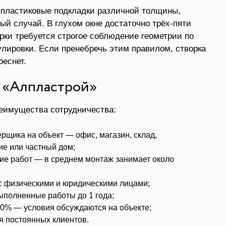
 пластиковые подкладки различной толщины,
й случай. В глухом окне достаточно трёх-пяти
рки требуется строгое соблюдение геометрии по
лировки. Если пренебречь этим правилом, створка
реснет.
в «Алпластрой»
реимущества сотрудничества:
рщика на объект — офис, магазин, склад,
е или частный дом;
е работ — в среднем монтаж занимает около
с физическими и юридическими лицами;
выполненные работы до 1 года;
0% — условия обсуждаются на объекте;
я постоянных клиентов.