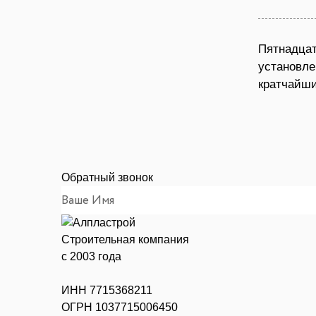
Пятнадцат
установле
кратчайши
Обратный звонок
Строительная компания
с 2003 года
ИНН 7715368211
ОГРН 1037715006450