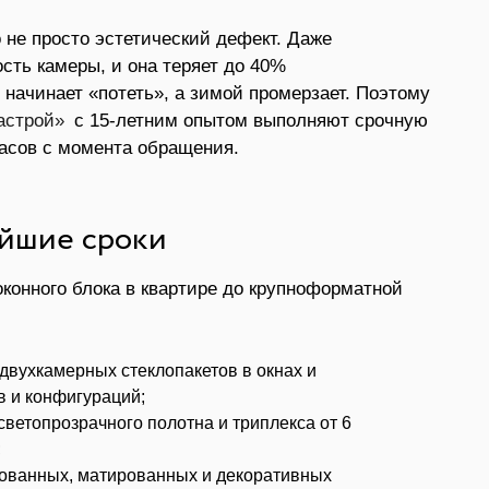
 не просто эстетический дефект. Даже
сть камеры, и она теряет до 40%
 начинает «потеть», а зимой промерзает. Поэтому
астрой»
с 15-летним опытом выполняют срочную
часов с момента обращения.
айшие сроки
оконного блока в квартире до крупноформатной
двухкамерных стеклопакетов в окнах и
 и конфигураций;
светопрозрачного полотна и триплекса от 6
;
рованных, матированных и декоративных